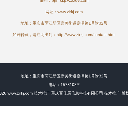
邮箱：bjh**
ckj@zaxue.com
网址：
www.zirkj.com
地址：重庆市两江新区康美街道嘉澜路1号附32号
如若转载，请注明出处：http://www.zirkj.com/contact.html
地址：重庆市两江新区康美街道嘉澜路1号附32号
电话：1573108**
2026
www.zirkj.com
技术推广
重庆百佳辰信息科技有限公司
技术推广
版