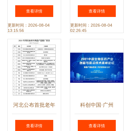
农业技术推广二等
势 以技术推广打开
查看详情
查看详情
奖 科技引领绿色农
全网营销新格局
更新时间：2026-08-04
更新时间：2026-08-04
13:15:56
02:26:45
业新发展
河北公布首批老年
科创中国·广州
用品推广目录，33
2021创交会 聚焦
查看详情
查看详情