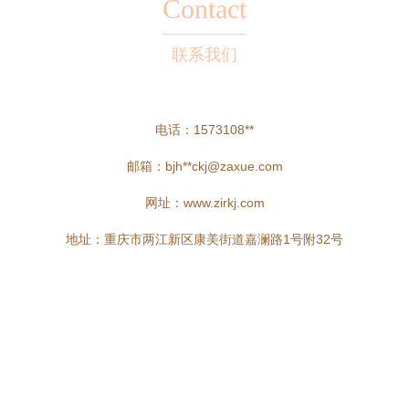
Contact
联系我们
电话：1573108**
邮箱：bjh**
ckj@zaxue.com
网址：
www.zirkj.com
地址：重庆市两江新区康美街道嘉澜路1号附32号