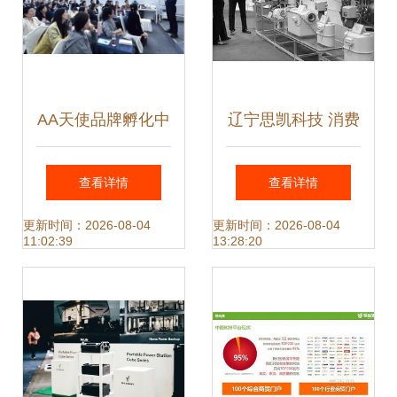
AA天使品牌孵化中
辽宁思凯科技 消费
心 专注美业品牌的
终端系统产品覆盖
查看详情
查看详情
匠心孵化者与前沿
80余城，技术创新
更新时间：2026-08-04
更新时间：2026-08-04
11:02:39
13:28:20
技术领航者
引领智慧生活新生
态