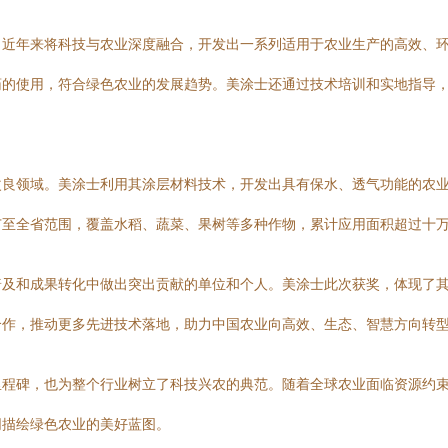
，近年来将科技与农业深度融合，开发出一系列适用于农业生产的高效、
药的使用，符合绿色农业的发展趋势。美涂士还通过技术培训和实地指导
改良领域。美涂士利用其涂层材料技术，开发出具有保水、透气功能的农
广至全省范围，覆盖水稻、蔬菜、果树等多种作物，累计应用面积超过十
普及和成果转化中做出突出贡献的单位和个人。美涂士此次获奖，体现了
合作，推动更多先进技术落地，助力中国农业向高效、生态、智慧方向转
里程碑，也为整个行业树立了科技兴农的典范。随着全球农业面临资源约
同描绘绿色农业的美好蓝图。