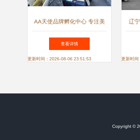
AA天使品牌孵化中心 专注美
辽宁
业品牌的匠心孵化者与前沿技
产品
查看详情
术领航者
更新时间：2026-08-06 23:51:53
更新时间：20
Copyright © 