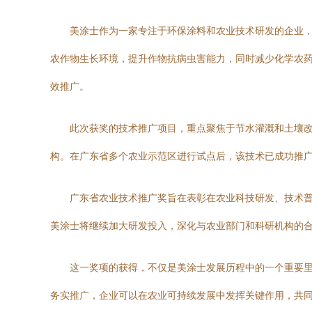
美涂士作为一家专注于环保涂料和农业技术研发的企业
农作物生长环境，提升作物抗病虫害能力，同时减少化学农
效推广。
此次获奖的技术推广项目，重点聚焦于节水灌溉和土壤
构。在广东省多个农业示范区进行试点后，该技术已成功推
广东省农业技术推广奖旨在表彰在农业科技研发、技术
美涂士将继续加大研发投入，深化与农业部门和科研机构的
这一奖项的获得，不仅是美涂士发展历程中的一个重要
务实推广，企业可以在农业可持续发展中发挥关键作用，共