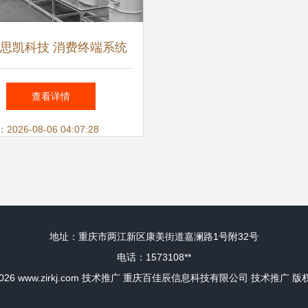
思凯科技 消费终端系统
覆盖80余城，技术创新引
查看详情
领智慧生活新生态
26-08-06 04:07:28
地址：重庆市两江新区康美街道嘉澜路1号附32号
电话：1573108**
2026
www.zirkj.com
技术推广
重庆百佳辰信息科技有限公司
技术推广
版