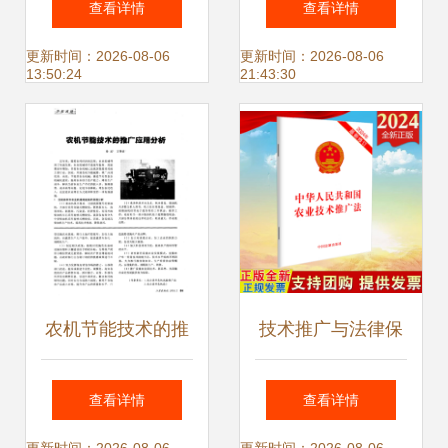
查看详情
查看详情
项产品引领银发经
生物医药创新前
更新时间：2026-08-06
更新时间：2026-08-06
13:50:24
21:43:30
济创新发展
沿，共绘产业技术
新蓝图
农机节能技术的推
技术推广与法律保
广应用分析——技
障 论《1993年中
查看详情
查看详情