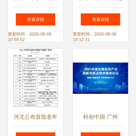
农业技术推广二等
势 以技术推广打开
查看详情
查看详情
奖 科技引领绿色农
全网营销新格局
更新时间：2026-08-06
更新时间：2026-08-06
10:58:52
18:12:11
业新发展
河北公布首批老年
科创中国·广州
用品推广目录，33
2021创交会 聚焦